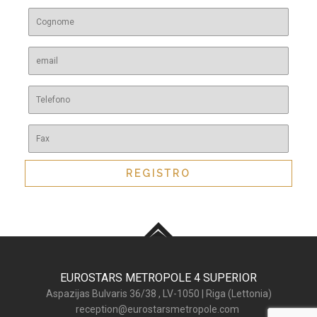
REGISTRO
EUROSTARS METROPOLE
4 SUPERIOR
Aspazijas Bulvaris 36/38 ,
LV-1050
|
Riga (
Lettonia
)
reception@eurostarsmetropole.com